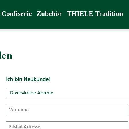
radition
Confiserie
Zubehör
THIELE Tradition
len
Ich bin Neukunde!
Persönliche Informationen