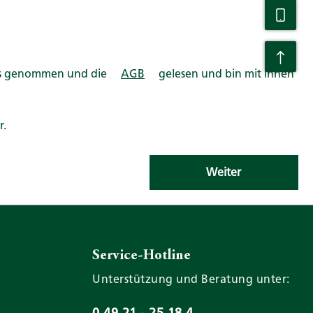
s genommen und die
AGB
gelesen und bin mit ihnen
r.
Weiter
Service-Hotline
Unterstützung und Beratung unter:
0 49 21 - 25 18 4