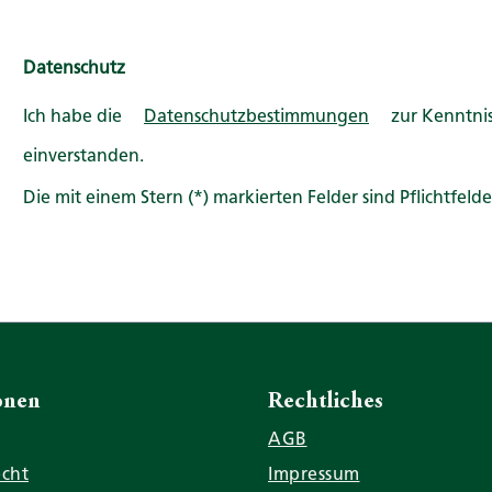
Datenschutz
Ich habe die
Datenschutzbestimmungen
zur Kenntni
einverstanden.
Die mit einem Stern (*) markierten Felder sind Pflichtfelde
onen
Rechtliches
AGB
echt
Impressum