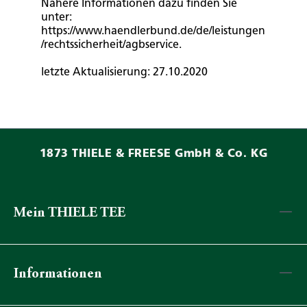
Nähere Informationen dazu finden Sie
unter:
https://www.haendlerbund.de/de/leistungen
/rechtssicherheit/agbservice.
letzte Aktualisierung: 27.10.2020
1873 THIELE & FREESE GmbH & Co. KG
Mein THIELE TEE
Informationen