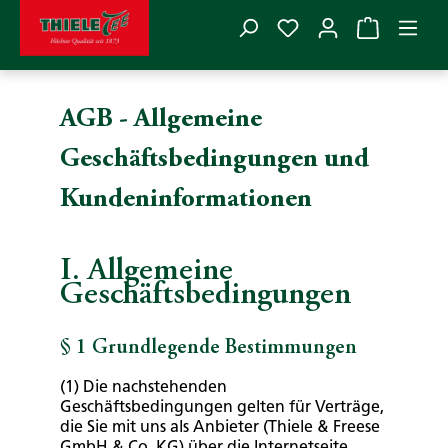
Du hast 0 Produkte
Zum Hauptinhalt springen
AGB - Allgemeine
Geschäftsbedingungen und
Kundeninformationen
I. Allgemeine
Geschäftsbedingungen
§ 1 Grundlegende Bestimmungen
(1) Die nachstehenden
Geschäftsbedingungen gelten für Verträge,
die Sie mit uns als Anbieter (Thiele & Freese
GmbH & Co. KG) über die Internetseite