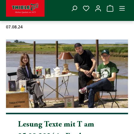
Du hast 0 Produkte
Zum Hauptinhalt springen
07.08.24
Lesung Texte mit T am