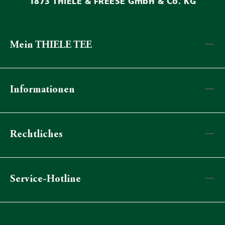
1873 THIELE & FREESE GmbH & Co. KG
Mein THIELE TEE
Informationen
Rechtliches
Service-Hotline