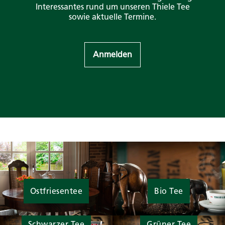
Interessantes rund um unseren Thiele Tee
sowie aktuelle Termine.
Anmelden
Ostfriesentee
Bio Tee
Schwarzer Tee
Grüner Tee