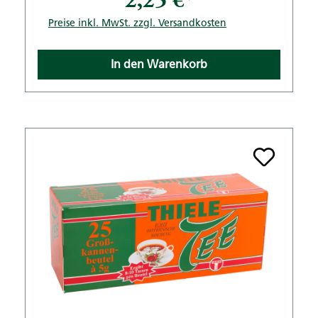
2,25 €*
Preise inkl. MwSt. zzgl. Versandkosten
In den Warenkorb