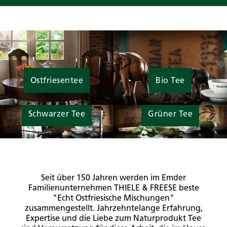
Ostfriesentee
Bio Tee
Schwarzer Tee
Grüner Tee
Seit über 150 Jahren werden im Emder
Familienunternehmen THIELE & FREESE beste
"Echt Ostfriesische Mischungen"
zusammengestellt. Jahrzehntelange Erfahrung,
Expertise und die Liebe zum Naturprodukt Tee