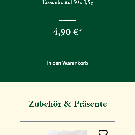
Tassenbeutel 50 x 1,5g
4,90 €*
n
Preise inkl. MwSt. zzgl. Versandkosten
In den Warenkorb
Zubehör & Präsente
Produktgalerie überspringen