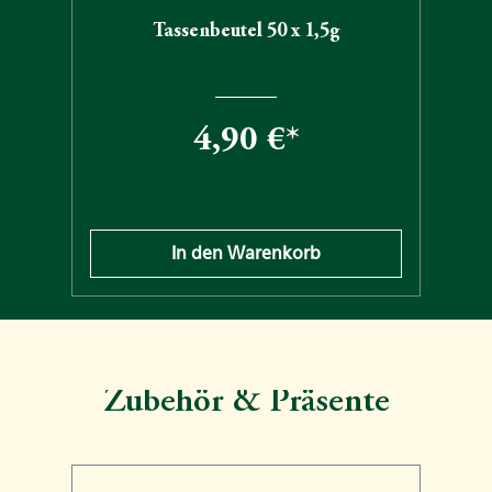
Tassenbeutel 50 x 1,5g
4,90 €*
n
Preise inkl. MwSt. zzgl. Versandkosten
In den Warenkorb
Zubehör & Präsente
Produktgalerie überspringen