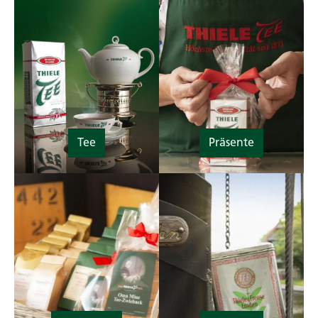
Tee
Präsente