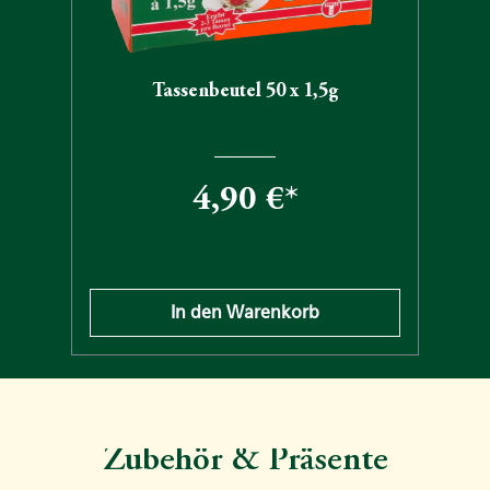
Tassenbeutel 50 x 1,5g
4,90 €*
n
Preise inkl. MwSt. zzgl. Versandkosten
In den Warenkorb
Zubehör & Präsente