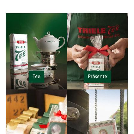
Tee
Präsente