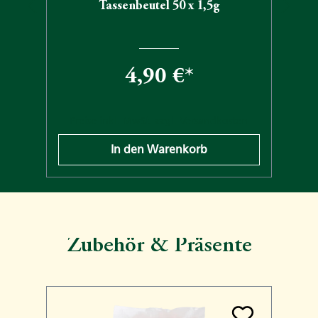
Tassenbeutel 50 x 1,5g
4,90 €*
n
Preise inkl. MwSt. zzgl. Versandkosten
In den Warenkorb
Zubehör & Präsente
Produktgalerie überspringen