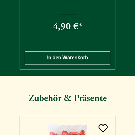
4,90 €*
n
Preise inkl. MwSt. zzgl. Versandkosten
In den Warenkorb
Zubehör & Präsente
Produktgalerie überspringen