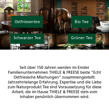
Ostfriesentee
Bio Tee
Schwarzer Tee
Grüner Tee
Seit über 150 Jahren werden im Emder
Familienunternehmen THIELE & FREESE beste "Echt
Ostfriesische Mischungen" zusammengestellt.
Jahrzehntelange Erfahrung, Expertise und die Liebe
zum Naturprodukt Tee sind Voraussetzung für diese
Arbeit, die im Hause THIELE & FREESE stets vom
Inhaber persönlich übernommen wird.