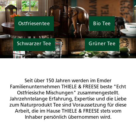
Ostfriesentee
Bio Tee
Schwarzer Tee
Grüner Tee
Seit über 150 Jahren werden im Emder
Familienunternehmen THIELE & FREESE beste "Echt
Ostfriesische Mischungen" zusammengestellt.
Jahrzehntelange Erfahrung, Expertise und die Liebe
zum Naturprodukt Tee sind Voraussetzung für diese
Arbeit, die im Hause THIELE & FREESE stets vom
Inhaber persönlich übernommen wird.