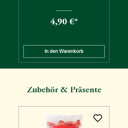
4,90 €*
n
Preise inkl. MwSt. zzgl. Versandkosten
In den Warenkorb
Zubehör & Präsente
Produktgalerie überspringen