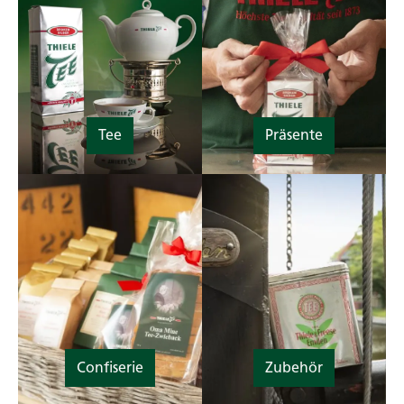
Tee
Präsente
Confiserie
Zubehör