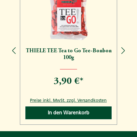
THIELE TEE Tea to Go Tee-Bonbon
100g
3,90 €*
n
Preise inkl. MwSt. zzgl. Versandkosten
In den Warenkorb