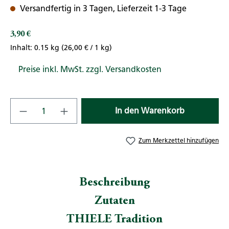
Versandfertig in 3 Tagen, Lieferzeit 1-3 Tage
3,90 €
Regulärer Preis:
Inhalt:
0.15 kg
(26,00 € / 1 kg)
Preise inkl. MwSt. zzgl. Versandkosten
Produkt Anzahl: Gib den gewünschten Wert
In den Warenkorb
Zum Merkzettel hinzufügen
Beschreibung
Zutaten
THIELE Tradition