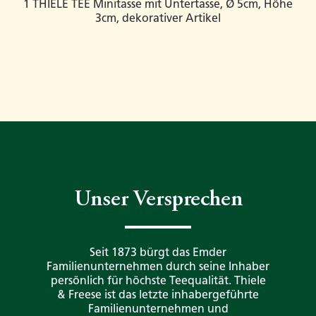
1 THIELE TEE Minitasse mit Untertasse, Ø 5cm, Höhe
3cm, dekorativer Artikel
Unser Versprechen
Seit 1873 bürgt das Emder
Familienunternehmen durch seine Inhaber
persönlich für höchste Teequalität. Thiele
& Freese ist das letzte inhabergeführte
Familienunternehmen und