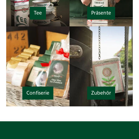
Tee
Präsente
Confiserie
Zubehör