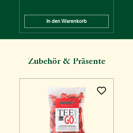
n
Preise inkl. MwSt. zzgl. Versandkosten
In den Warenkorb
Zubehör & Präsente
Produktgalerie überspringen