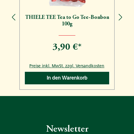
THIELE TEE Tea to Go Tee-Bonbon
100g
3,90 €*
n
Preise inkl. MwSt. zzgl. Versandkosten
In den Warenkorb
Newsletter