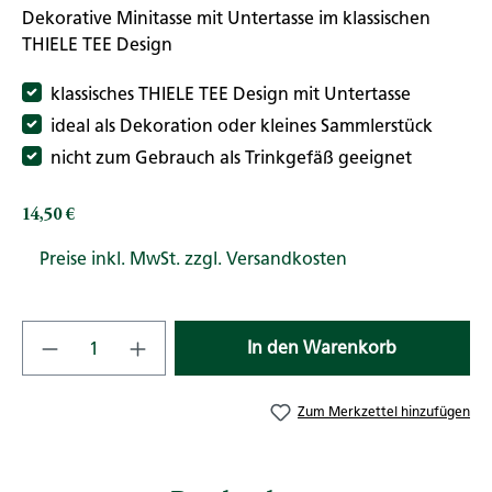
Dekorative Minitasse mit Untertasse im klassischen
THIELE TEE Design
klassisches THIELE TEE Design mit Untertasse
ideal als Dekoration oder kleines Sammlerstück
nicht zum Gebrauch als Trinkgefäß geeignet
14,50 €
Regulärer Preis:
Preise inkl. MwSt. zzgl. Versandkosten
Produkt Anzahl: Gib den gewünschten Wert
In den Warenkorb
Zum Merkzettel hinzufügen