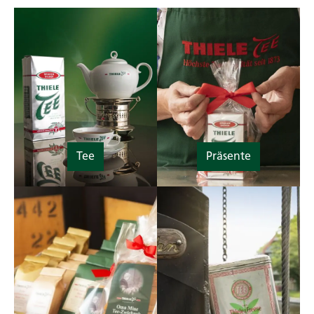
Tee
Präsente