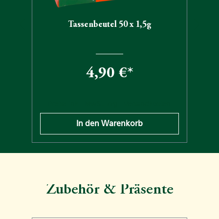
Tassenbeutel 50 x 1,5g
4,90 €*
n
Preise inkl. MwSt. zzgl. Versandkosten
In den Warenkorb
Zubehör & Präsente