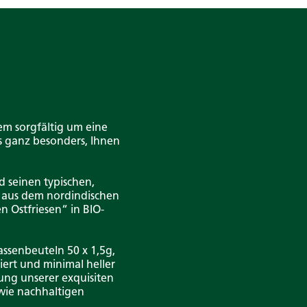
em sorgfältig um eine
s ganz besonders, Ihnen
d seinen typischen,
s aus dem nordindischen
 Ostfriesen“ in BIO-
assenbeuteln 50 x 1,5g,
ert und minimal heller
zung unserer exquisiten
wie nachhaltigen