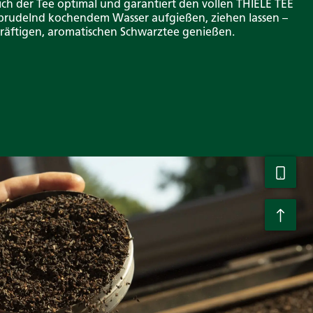
sich der Tee optimal und garantiert den vollen THIELE TEE
sprudelnd kochendem Wasser aufgießen, ziehen lassen –
kräftigen, aromatischen Schwarztee genießen.