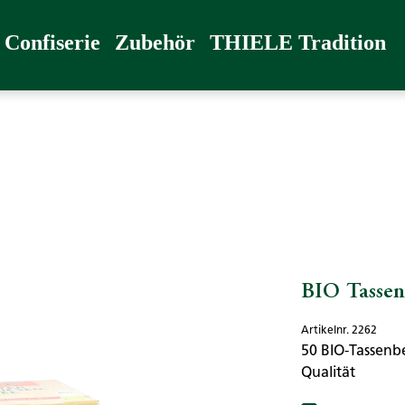
radition
Confiserie
Zubehör
THIELE Tradition
BIO Tassenb
Artikelnr. 2262
50 BIO-Tassenbe
Qualität