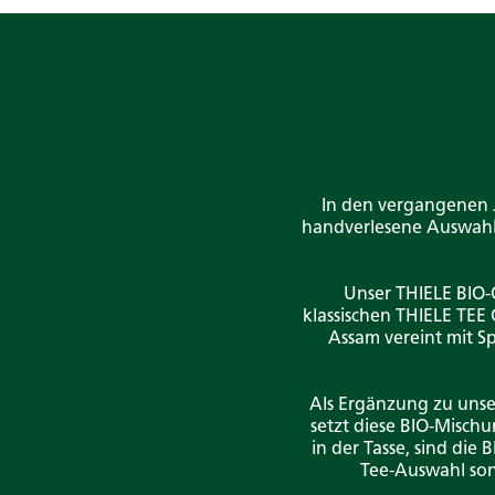
In den vergangenen J
handverlesene Auswahl 
Unser THIELE BIO-O
klassischen THIELE TEE
Assam vereint mit S
Als Ergänzung zu unser
setzt diese BIO-Misch
in der Tasse, sind die
Tee-Auswahl son