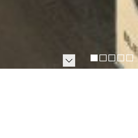
Teekontor