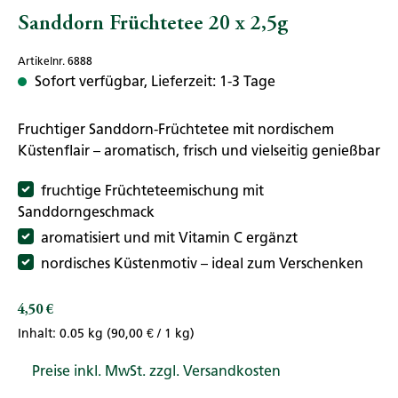
Sanddorn Früchtetee 20 x 2,5g
Artikelnr. 6888
Sofort verfügbar, Lieferzeit: 1-3 Tage
Fruchtiger Sanddorn-Früchtetee mit nordischem
Küstenflair – aromatisch, frisch und vielseitig genießbar
fruchtige Früchteteemischung mit
Sanddorngeschmack
aromatisiert und mit Vitamin C ergänzt
nordisches Küstenmotiv – ideal zum Verschenken
4,50 €
Regulärer Preis:
Inhalt:
0.05 kg
(90,00 € / 1 kg)
Preise inkl. MwSt. zzgl. Versandkosten