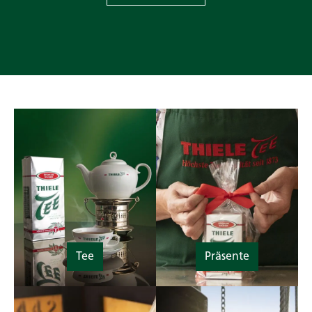
Tee
Präsente