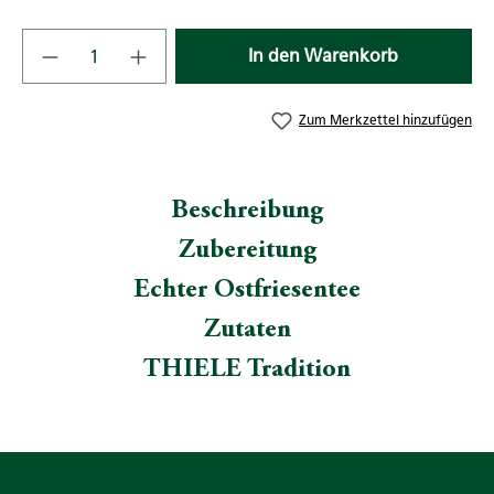
Produkt Anzahl: Gib den gewünschten Wert
In den Warenkorb
Zum Merkzettel hinzufügen
Beschreibung
Zubereitung
Echter Ostfriesentee
Zutaten
THIELE Tradition