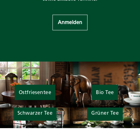
Anmelden
Ostfriesentee
Bio Tee
Schwarzer Tee
Grüner Tee