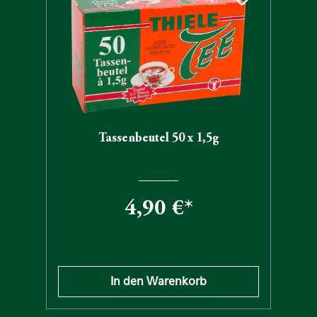
Tassenbeutel 50 x 1,5g
4,90 €*
n
Preise inkl. MwSt. zzgl. Versandkosten
In den Warenkorb