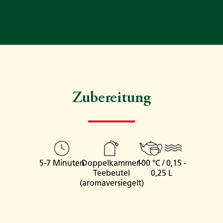
Zubereitung
5-7 Minuten
Doppelkammer-
100 °C / 0,15 -
Teebeutel
0,25 L
(aromaversiegelt)