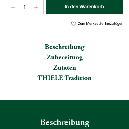
Produkt Anzahl: Gib den gewünschten Wert
In den Warenkorb
Zum Merkzettel hinzufügen
Beschreibung
Zubereitung
Zutaten
THIELE Tradition
Beschreibung