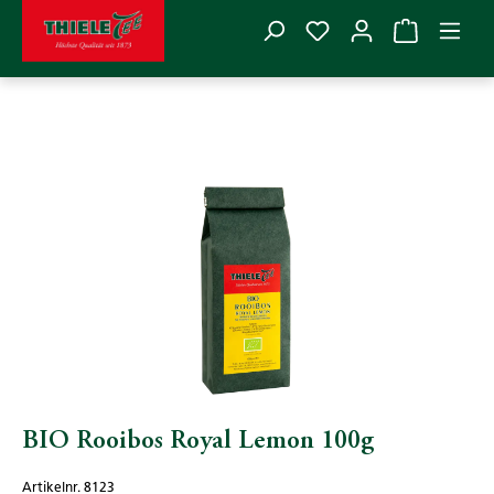
Du hast 0 Produkte
Zum Hauptinhalt springen
THIELE TEE
>
Tee
>
Alle Teesorten
>
Bio Tee
Bildergalerie überspringen
BIO Rooibos Royal Lemon 100g
Artikelnr. 8123