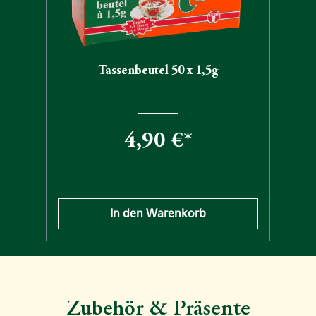
Tassenbeutel 50 x 1,5g
4,90 €*
n
Preise inkl. MwSt. zzgl. Versandkosten
In den Warenkorb
Zubehör & Präsente