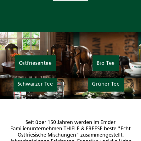
Ostfriesentee
Bio Tee
Schwarzer Tee
Grüner Tee
Seit über 150 Jahren werden im Emder
Familienunternehmen THIELE & FREESE beste "Echt
Ostfriesische Mischungen" zusammengestellt.