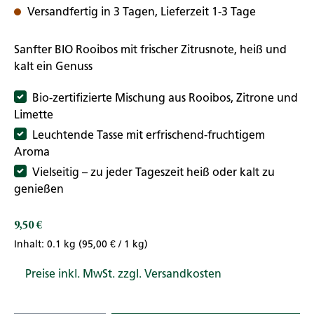
Versandfertig in 3 Tagen, Lieferzeit 1-3 Tage
Sanfter BIO Rooibos mit frischer Zitrusnote, heiß und
kalt ein Genuss
Bio-zertifizierte Mischung aus Rooibos, Zitrone und
Limette
Leuchtende Tasse mit erfrischend-fruchtigem
Aroma
Vielseitig – zu jeder Tageszeit heiß oder kalt zu
genießen
9,50 €
Regulärer Preis:
Inhalt:
0.1 kg
(95,00 € / 1 kg)
Preise inkl. MwSt. zzgl. Versandkosten