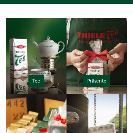
Tee
Präsente