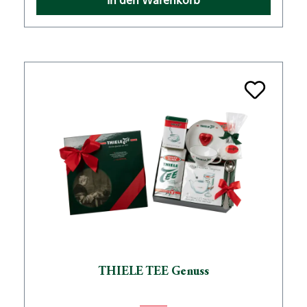
In den Warenkorb
THIELE TEE Genuss