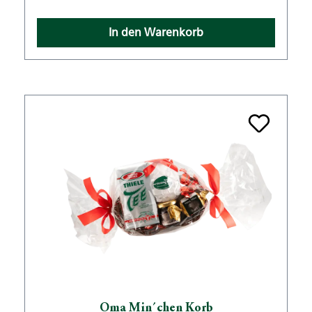
In den Warenkorb
Oma Min´chen Korb