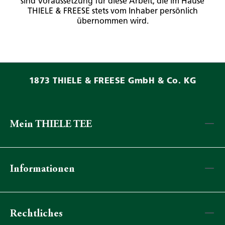
sind Voraussetzung für diese Arbeit, die im Hause
THIELE & FREESE stets vom Inhaber persönlich
übernommen wird.
1873 THIELE & FREESE GmbH & Co. KG
Mein THIELE TEE
Informationen
Rechtliches