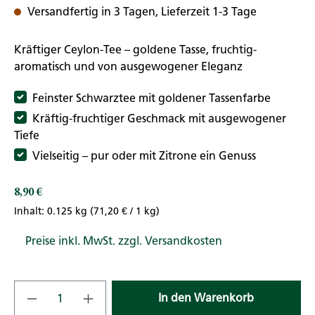
Versandfertig in 3 Tagen, Lieferzeit 1-3 Tage
Kräftiger Ceylon-Tee – goldene Tasse, fruchtig-
aromatisch und von ausgewogener Eleganz
Feinster Schwarztee mit goldener Tassenfarbe
Kräftig-fruchtiger Geschmack mit ausgewogener
Tiefe
Vielseitig – pur oder mit Zitrone ein Genuss
8,90 €
Regulärer Preis:
Inhalt:
0.125 kg
(71,20 € / 1 kg)
Preise inkl. MwSt. zzgl. Versandkosten
Produkt Anzahl: Gib den gewünschten Wert
In den Warenkorb