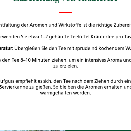
ntfaltung der Aromen und Wirkstoffe ist die richtige Zuber
rwenden Sie etwa 1–2 gehäufte Teelöffel Kräutertee pro Tasse
ratur:
Übergießen Sie den Tee mit sprudelnd kochendem Was
e den Tee 8–10 Minuten ziehen, um ein intensives Aroma und
zu erzielen.
ufguss empfiehlt es sich, den Tee nach dem Ziehen durch ein 
ervierkanne zu gießen. So bleiben die Aromen erhalten un
warmgehalten werden.