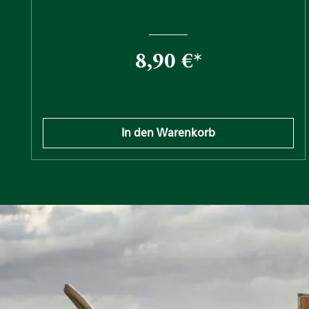
8,90 €*
Preise inkl. MwSt. zzgl. Versandkosten
In den Warenkorb