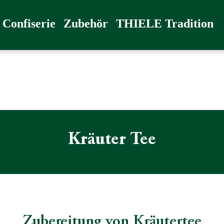
radition
Confiserie
Zubehör
THIELE Tradition
Kräuter Tee
Zubereitung von Kräutertee