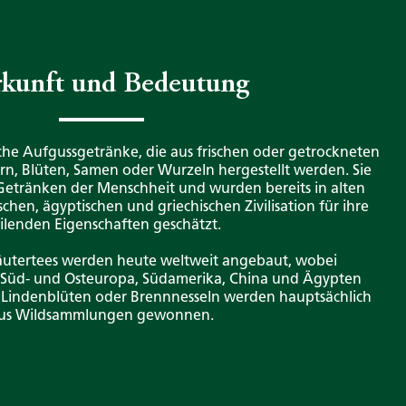
kunft und Bedeutung
che Aufgussgetränke, die aus frischen oder getrockneten
ern, Blüten, Samen oder Wurzeln hergestellt werden. Sie
Getränken der Menschheit und wurden bereits in alten
chen, ägyptischen und griechischen Zivilisation für ihre
ilenden Eigenschaften geschätzt.
räutertees werden heute weltweit angebaut, wobei
Süd- und Osteuropa, Südamerika, China und Ägypten
e Lindenblüten oder Brennnesseln werden hauptsächlich
us Wildsammlungen gewonnen.