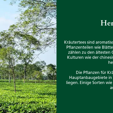
Her
Kräutertees sind aromatis
Pflanzenteilen wie Blätt
zählen zu den ältesten 
Kulturen wie der chinesis
he
Die Pflanzen für K
Hauptanbaugebiete in 
liegen. Einige Sorten wi
a