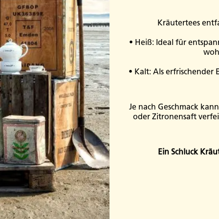
Kräutertees entfa
• Heiß: Ideal für entsp
wohl
• Kalt: Als erfrischender
Je nach Geschmack kann
oder Zitronensaft verfe
Ein Schluck Kräu