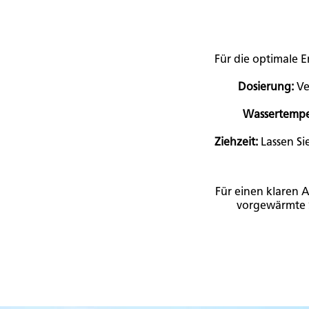
Für die optimale E
Dosierung:
Ve
Wassertempe
Ziehzeit:
Lassen Si
Für einen klaren A
vorgewärmte S