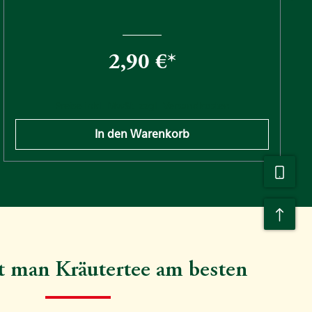
2,90 €*
Preise inkl. MwSt. zzgl. Versandkosten
In den Warenkorb
t man Kräutertee am besten