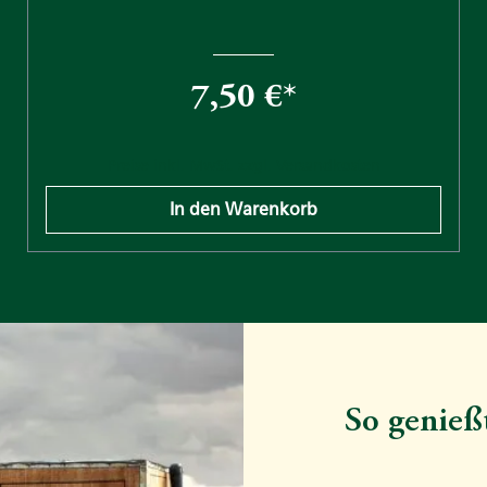
7,50 €*
Preise inkl. MwSt. zzgl. Versandkosten
In den Warenkorb
So genieß