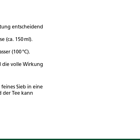
eitung entscheidend
 (ca. 150 ml).
ser (100 °C).
 die volle Wirkung
feines Sieb in eine
d der Tee kann