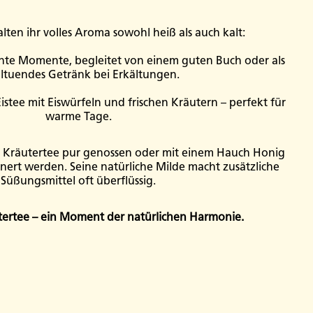
lten ihr volles Aroma sowohl heiß als auch kalt:
annte Momente, begleitet von einem guten Buch oder als
tuendes Getränk bei Erkältungen.​
 Eistee mit Eiswürfeln und frischen Kräutern – perfekt für
warme Tage.
 Kräutertee pur genossen oder mit einem Hauch Honig
inert werden. Seine natürliche Milde macht zusätzliche
Süßungsmittel oft überflüssig.​
tertee – ein Moment der natürlichen Harmonie.