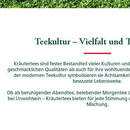
Teekultur – Vielfalt und 
Kräutertees sind fester Bestandteil vieler Kulturen un
geschmacklichen Qualitäten als auch für ihre wohltuend
der modernen Teekultur symbolisieren sie Achtsamkeit
bewusste Lebensweise.
Ob als beruhigender Abendtee, belebender Morgentee o
bei Unwohlsein – Kräutertees bieten für jede Stimmung 
Mischung.