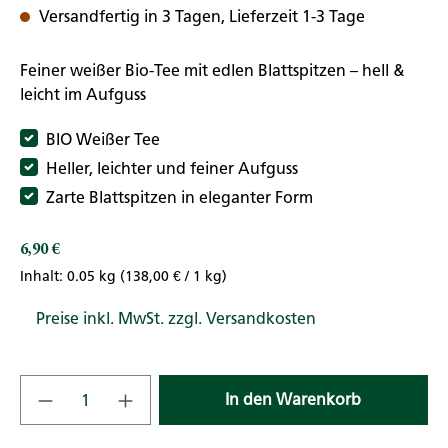
Versandfertig in 3 Tagen, Lieferzeit 1-3 Tage
Feiner weißer Bio-Tee mit edlen Blattspitzen – hell &
leicht im Aufguss
BIO Weißer Tee
Heller, leichter und feiner Aufguss
Zarte Blattspitzen in eleganter Form
6,90 €
Regulärer Preis:
Inhalt:
0.05 kg
(138,00 € / 1 kg)
Preise inkl. MwSt. zzgl. Versandkosten
Produkt Anzahl: Gib den gewünschten Wert
In den Warenkorb