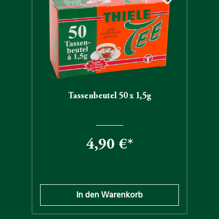
Tassenbeutel 50 x 1,5g
4,90 €*
n
Preise inkl. MwSt. zzgl. Versandkosten
In den Warenkorb