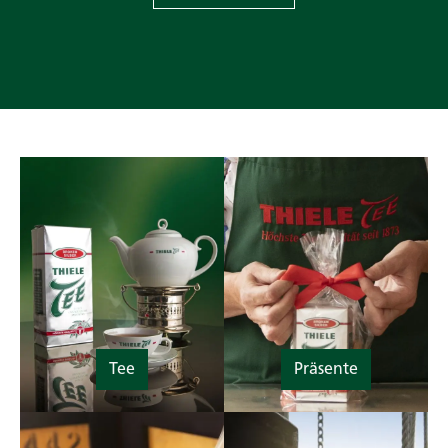
Tee
Präsente