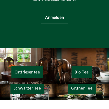
Anmelden
Ostfriesentee
Bio Tee
Schwarzer Tee
Grüner Tee