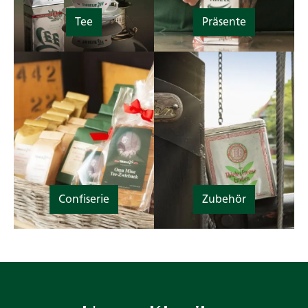
Tee
Präsente
Confiserie
Zubehör