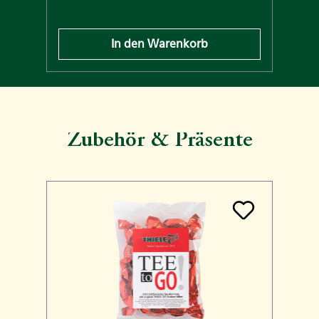
n
Preise inkl. MwSt. zzgl. Versandkosten
In den Warenkorb
Zubehör & Präsente
Produktgalerie überspringen