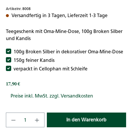
Artikelnr. 8008
Versandfertig in 3 Tagen, Lieferzeit 1-3 Tage
Teegeschenk mit Oma-Mine-Dose, 100g Broken Silber
und Kandis
100g Broken Silber in dekorativer Oma-Mine-Dose
150g feiner Kandis
verpackt in Cellophan mit Schleife
17,90 €
Regulärer Preis:
Preise inkl. MwSt. zzgl. Versandkosten
Produkt Anzahl: Gib den gewünschten Wert
In den Warenkorb