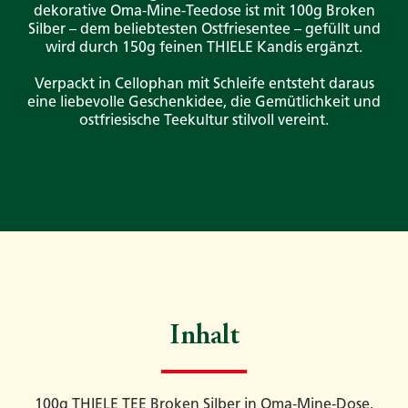
dekorative Oma-Mine-Teedose ist mit 100g Broken
Silber – dem beliebtesten Ostfriesentee – gefüllt und
wird durch 150g feinen THIELE Kandis ergänzt.
Verpackt in Cellophan mit Schleife entsteht daraus
eine liebevolle Geschenkidee, die Gemütlichkeit und
ostfriesische Teekultur stilvoll vereint.
Inhalt
100g THIELE TEE Broken Silber in Oma-Mine-Dose,