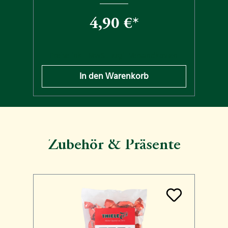
4,90 €*
n
Preise inkl. MwSt. zzgl. Versandkosten
In den Warenkorb
Zubehör & Präsente
Produktgalerie überspringen