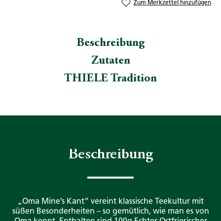
Zum Merkzettel hinzufügen
Beschreibung
Zutaten
THIELE Tradition
Beschreibung
„Oma Mine’s Kant“ vereint klassische Teekultur mit
süßen Besonderheiten – so gemütlich, wie man es von
Oma kennt. Enthalten sind 100g Echter Ostfriesischer