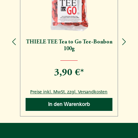
THIELE TEE Tea to Go Tee-Bonbon
100g
3,90 €*
n
Preise inkl. MwSt. zzgl. Versandkosten
In den Warenkorb