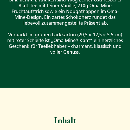
Blatt Tee mit feiner Vanille, 210g Oma Mine
Fruchtaufstrich sowie ein Nougathappen im Oma-
Mine-Design. Ein zartes Schokoherz rundet das
liebevoll zusammengestellte Präsent ab.
Verpackt im grünen Lackkarton (20,5 × 12,5 × 5,5 cm)
mit roter Schleife ist „Oma Mine’s Kant“ ein herzliches
Geschenk für Teeliebhaber – charmant, klassisch und
voller Genuss.
Inhalt