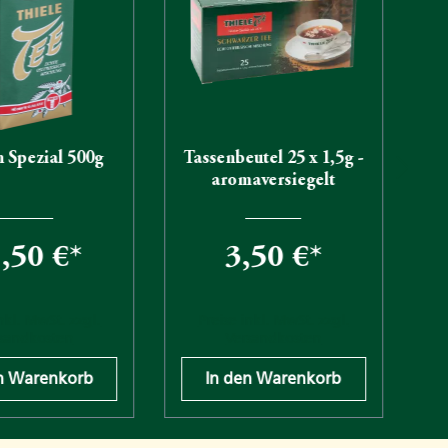
 Spezial 500g
Tassenbeutel 25 x 1,5g -
aromaversiegelt
,50 €*
3,50 €*
nkl. MwSt. zzgl.
Preise inkl. MwSt. zzgl.
sandkosten
Versandkosten
n Warenkorb
In den Warenkorb