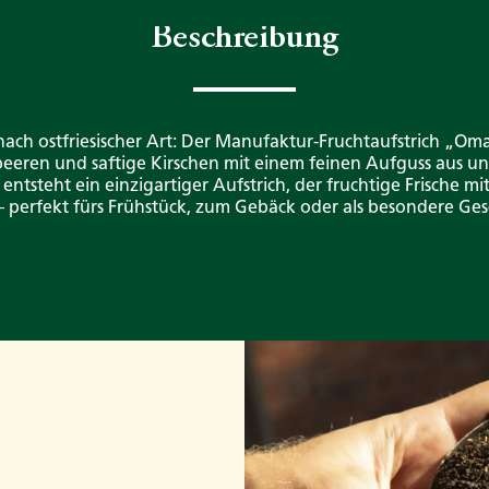
Beschreibung
nach ostfriesischer Art: Der Manufaktur-Fruchtaufstrich „O
eeren und saftige Kirschen mit einem feinen Aufguss aus un
 entsteht ein einzigartiger Aufstrich, der fruchtige Frische 
– perfekt fürs Frühstück, zum Gebäck oder als besondere Ge