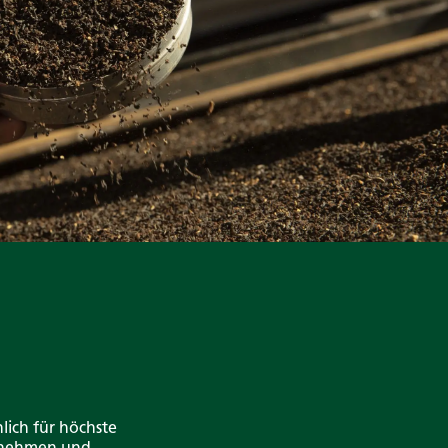
lich für höchste
ernehmen und