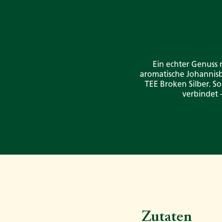
Ein echter Genuss 
aromatische Johannisb
TEE Broken Silber. So
verbindet 
Zutaten