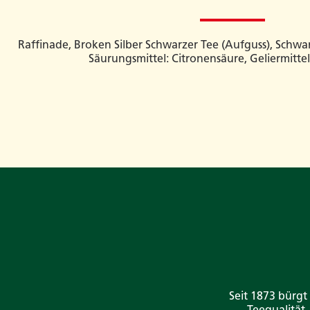
Raffinade, Broken Silber Schwarzer Tee (Aufguss), Schwa
Säurungsmittel: Citronensäure, Geliermittel
Seit 1873 bürgt
Teequalität