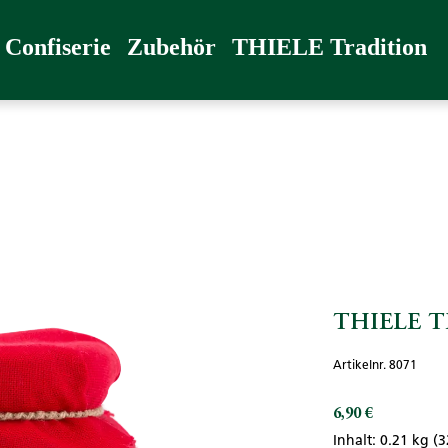
radition
Confiserie
Zubehör
THIELE Tradition
THIELE TE
Artikelnr. 8071
6,90 €
Regulärer Preis:
Inhalt:
0.21 kg
(3