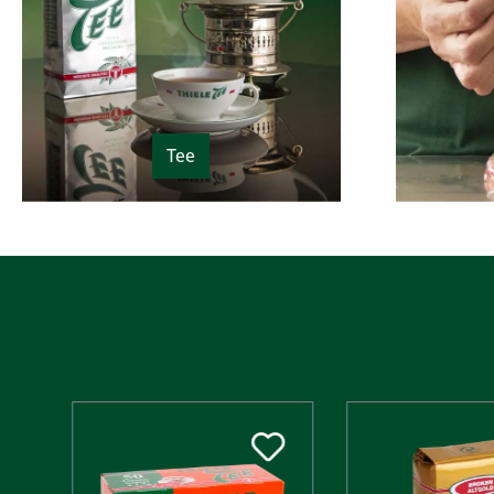
Tee
Produktgalerie überspringen