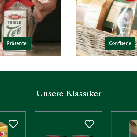
Präsente
Confiserie
Unsere Klassiker