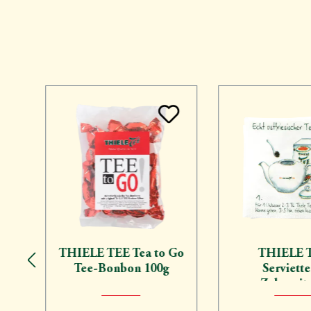
Produktgalerie überspringen
THIELE TEE Tea to Go
THIELE 
Tee-Bonbon 100g
Serviette
Zubereit