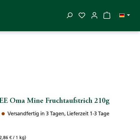
Du hast 0 Produkte auf
E Oma Mine Fruchtaufstrich 210g
Versandfertig in 3 Tagen, Lieferzeit 1-3 Tage
2,86 € / 1 kg)