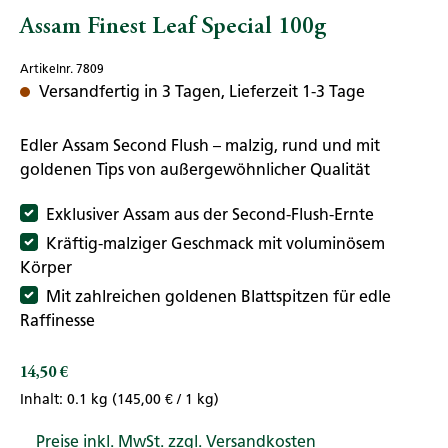
Assam Finest Leaf Special 100g
Artikelnr. 7809
Versandfertig in 3 Tagen, Lieferzeit 1-3 Tage
Edler Assam Second Flush – malzig, rund und mit
goldenen Tips von außergewöhnlicher Qualität
Exklusiver Assam aus der Second-Flush-Ernte
Kräftig-malziger Geschmack mit voluminösem
Körper
Mit zahlreichen goldenen Blattspitzen für edle
Raffinesse
14,50 €
Regulärer Preis:
Inhalt:
0.1 kg
(145,00 € / 1 kg)
Preise inkl. MwSt. zzgl. Versandkosten