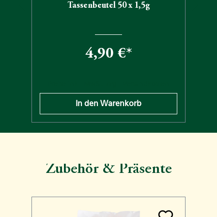
Tassenbeutel 50 x 1,5g
4,90 €*
n
Preise inkl. MwSt. zzgl. Versandkosten
In den Warenkorb
Zubehör & Präsente
Produktgalerie überspringen