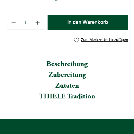
Produkt Anzahl: Gib den gewünschten Wert
In den Warenkorb
Zum Merkzettel hinzufügen
Beschreibung
Zubereitung
Zutaten
THIELE Tradition