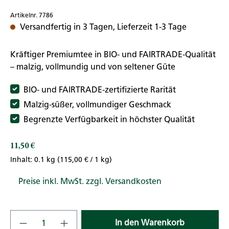
Artikelnr. 7786
Versandfertig in 3 Tagen, Lieferzeit 1-3 Tage
Kräftiger Premiumtee in BIO- und FAIRTRADE-Qualität
– malzig, vollmundig und von seltener Güte
BIO- und FAIRTRADE-zertifizierte Rarität
Malzig-süßer, vollmundiger Geschmack
Begrenzte Verfügbarkeit in höchster Qualität
11,50 €
Regulärer Preis:
Inhalt:
0.1 kg
(115,00 € / 1 kg)
Preise inkl. MwSt. zzgl. Versandkosten
Produkt Anzahl: Gib den gewünschten Wert
In den Warenkorb