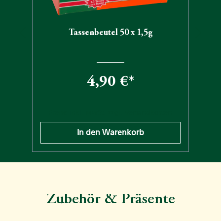
Tassenbeutel 50 x 1,5g
4,90 €*
n
Preise inkl. MwSt. zzgl. Versandkosten
In den Warenkorb
Zubehör & Präsente