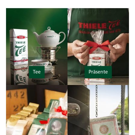
Tee
Präsente