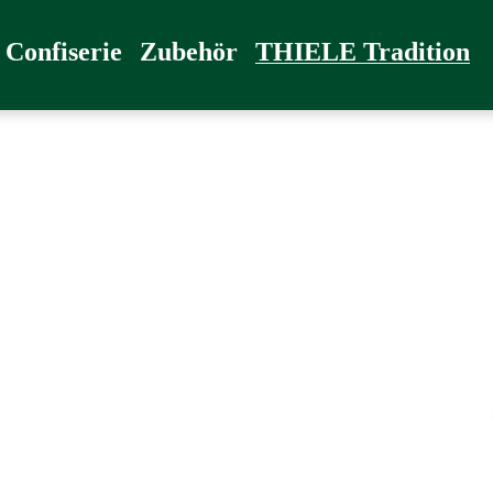
radition
Confiserie
Zubehör
THIELE Tradition