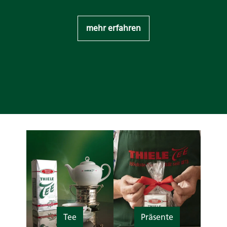
mehr erfahren
Tee
Präsente