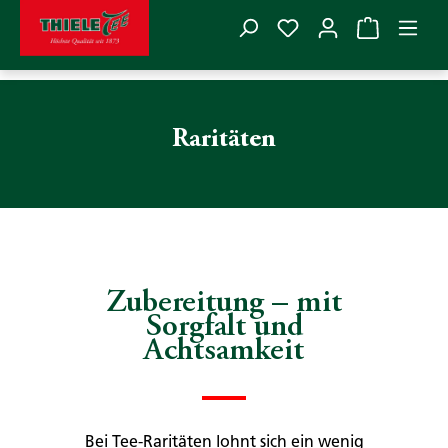
Du hast 0 Produkte
Zum Hauptinhalt springen
Raritäten
Zubereitung – mit
Sorgfalt und
Achtsamkeit
Bei Tee-Raritäten lohnt sich ein wenig