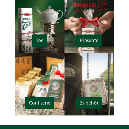
Tee
Präsente
Confiserie
Zubehör