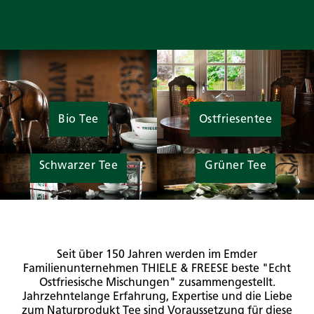
Bio Tee
Ostfriesentee
Schwarzer Tee
Grüner Tee
Seit über 150 Jahren werden im Emder
Familienunternehmen THIELE & FREESE beste "Echt
Ostfriesische Mischungen" zusammengestellt.
Jahrzehntelange Erfahrung, Expertise und die Liebe
zum Naturprodukt Tee sind Voraussetzung für diese