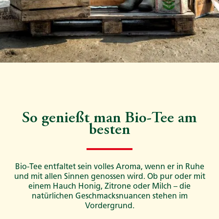
So genießt man Bio-Tee am
besten
Bio-Tee entfaltet sein volles Aroma, wenn er in Ruhe
und mit allen Sinnen genossen wird. Ob pur oder mit
einem Hauch Honig, Zitrone oder Milch – die
natürlichen Geschmacksnuancen stehen im
Vordergrund.