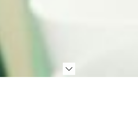
Leitgedanke