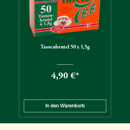
Tassenbeutel 50 x 1,5g
4,90 €*
n
Preise inkl. MwSt. zzgl. Versandkosten
In den Warenkorb