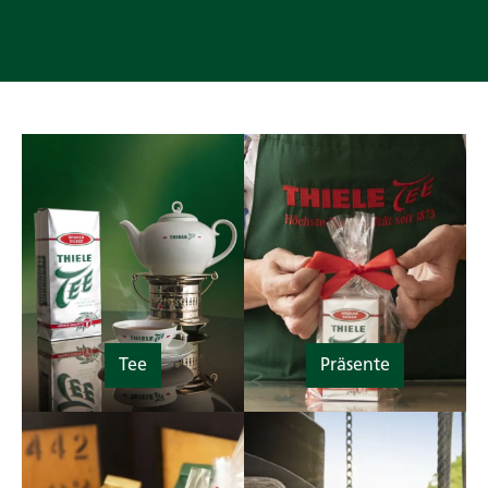
Tee
Präsente