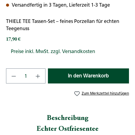
Versandfertig in 3 Tagen, Lieferzeit 1-3 Tage
THIELE TEE Tassen-Set – feines Porzellan für echten
Teegenuss
17,90 €
Regulärer Preis:
Preise inkl. MwSt. zzgl. Versandkosten
Produkt Anzahl: Gib den gewünschten Wert
In den Warenkorb
Zum Merkzettel hinzufügen
Beschreibung
Echter Ostfriesentee