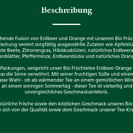
Beschreibung
schende Fusion von Erdbeer und Orange mit unserem Bio Frü
Mischung vereint sorgfältig ausgewählte Zutaten wie Apfelst
e Beete, Zitronengras, Hibiskusblüten, natürliches Erdbeera
enblätter, Pfefferminze, Erdbeerstücke und natürliches Ora
Packungen, verspricht unser Bio Früchtetee Erdbeer Orange 
as die Sinne verwöhnt. Mit seiner fruchtigen Süße und einem
lasse Wahl - ob als wärmender Tee an einem gemütlichen Wi
e an einem sonnigen Sommertag - dieser Tee ist vielseitig und
unvergleichliches Geschmackserlebnis.
atürliche Frische sowie den köstlichen Geschmack unseres Bio
e sich von der Qualität sowie dem Geschmack unserer Tee-K