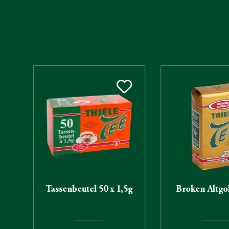
Produktgalerie überspringen
Tassenbeutel 50 x 1,5g
Broken Altgo