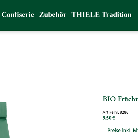
radition
Confiserie
Zubehör
THIELE Tradition
BIO Frücht
Artikelnr. 8286
9,50 €
Regulärer Preis:
Preise inkl. 