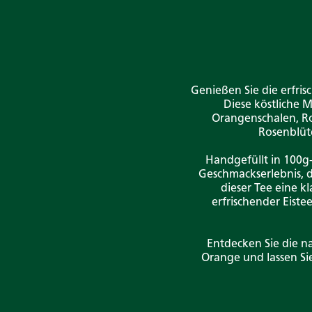
Genießen Sie die erfri
Diese köstliche 
Orangenschalen, Rot
Rosenblüt
Handgefüllt in 100g-
Geschmackserlebnis, d
dieser Tee eine k
erfrischender Eiste
Entdecken Sie die n
Orange und lassen Si