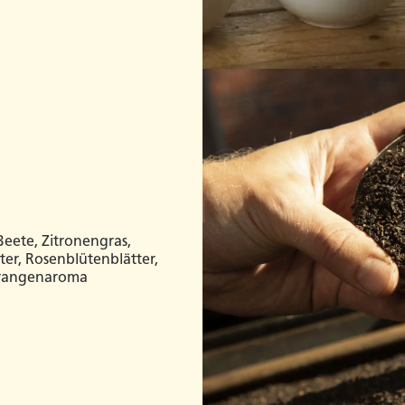
eete, Zitronengras,
ter, Rosenblütenblätter,
 Orangenaroma