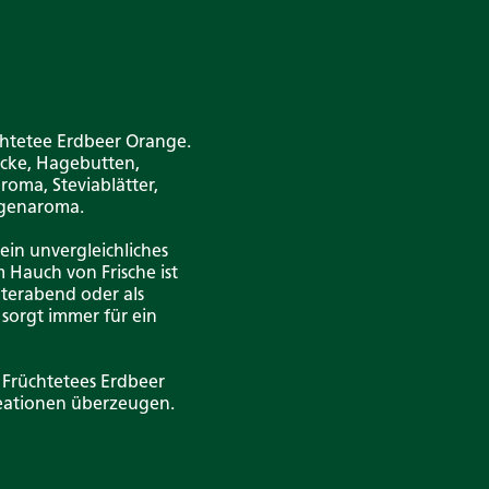
chtetee Erdbeer Orange.
ücke, Hagebutten,
roma, Steviablätter,
ngenaroma.
ein unvergleichliches
 Hauch von Frische ist
nterabend oder als
 sorgt immer für ein
 Früchtetees Erdbeer
reationen überzeugen.