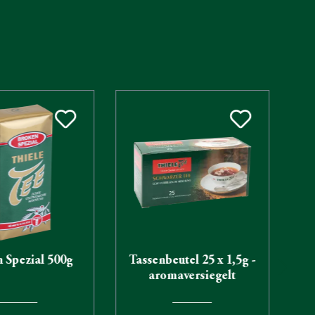
 Spezial 500g
Tassenbeutel 25 x 1,5g -
aromaversiegelt