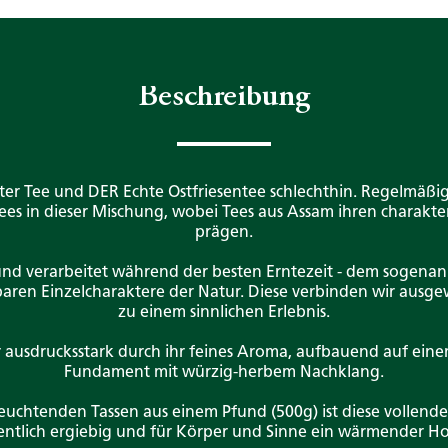
Beschreibung
ster Tee und DER Echte Ostfriesentee schlechthin. Regelmäßig
ees in dieser Mischung, wobei Tees aus Assam ihren charakt
prägen.
 und verarbeitet während der besten Erntezeit - dem sogenan
aren Einzelcharaktere der Natur. Diese verbinden wir aus
zu einem sinnlichen Erlebnis.
r ausdrucksstark durch ihr feines Aroma, aufbauend auf eine
Fundament mit würzig-herbem Nachklang.
uchtenden Tassen aus einem Pfund (500g) ist diese vollende
ntlich ergiebig und für Körper und Sinne ein wärmender H