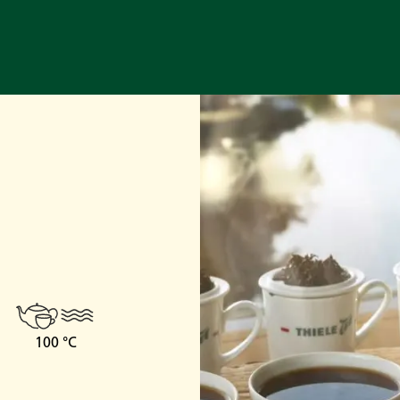
100 °C