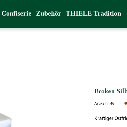
radition
Confiserie
Zubehör
THIELE Tradition
Broken Sil
Artikelnr. 46
Kräftiger Ostfr