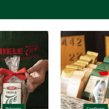
Präsente
Confiserie