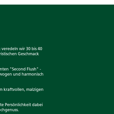
 veredeln wir 30 bis 40
eristischen Geschmack
nten "Second Flush" -
gewogen und harmonisch
m kraftvollen, malzigen
te Persönlichkeit dabei
ochgenuss.