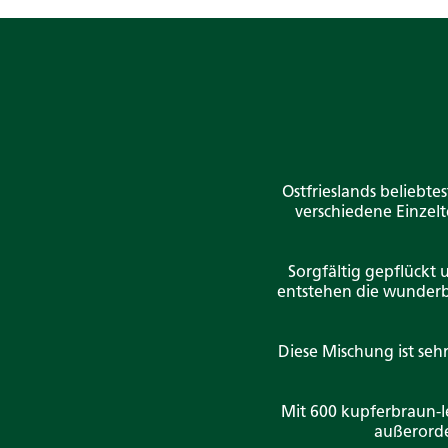
Ostfrieslands beliebte
verschiedene Einzelt
Sorgfältig gepflückt
entstehen die wunderb
Diese Mischung ist seh
Mit 600 kupferbraun-le
außerorde