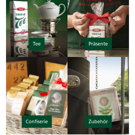
Tee
Präsente
Confiserie
Zubehör