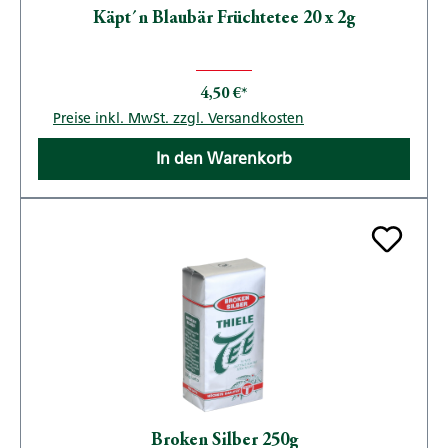
Käpt´n Blaubär Früchtetee 20 x 2g
4,50 €*
Preise inkl. MwSt. zzgl. Versandkosten
In den Warenkorb
Broken Silber 250g