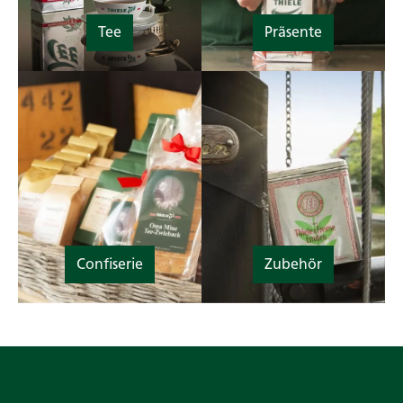
Tee
Präsente
Confiserie
Zubehör