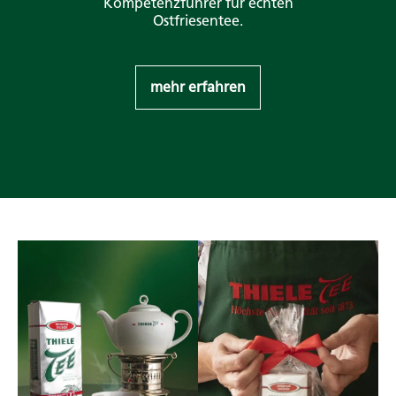
Kompetenzführer für echten
Ostfriesentee.
mehr erfahren