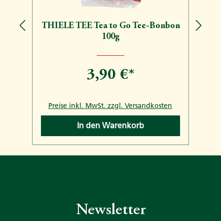
THIELE TEE Tea to Go Tee-Bonbon
100g
3,90 €*
n
Preise inkl. MwSt. zzgl. Versandkosten
In den Warenkorb
Newsletter