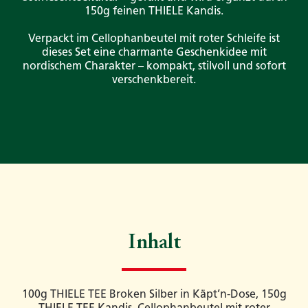
150g feinen THIELE Kandis.
Verpackt im Cellophanbeutel mit roter Schleife ist
dieses Set eine charmante Geschenkidee mit
nordischem Charakter – kompakt, stilvoll und sofort
verschenkbereit.
Inhalt
100g THIELE TEE Broken Silber in Käpt’n-Dose, 150g
THIELE TEE Kandis, Cellophanbeutel mit roter