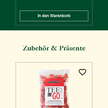
n
Preise inkl. MwSt. zzgl. Versandkosten
In den Warenkorb
Zubehör & Präsente
Produktgalerie überspringen