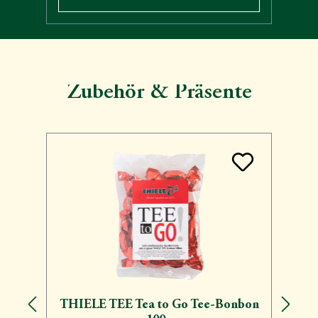
Zubehör & Präsente
Produktgalerie überspringen
THIELE TEE Tea to Go Tee-Bonbon