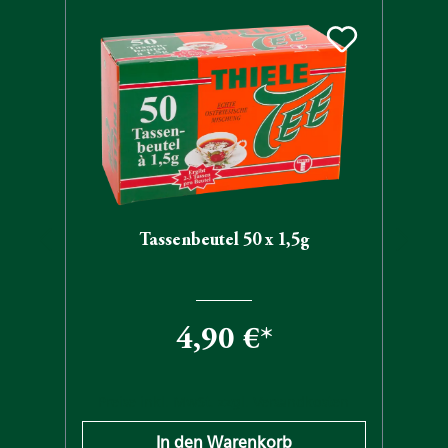
Produktgalerie überspringen
Tassenbeutel 50 x 1,5g
4,90 €*
n
Preise inkl. MwSt. zzgl. Versandkosten
In den Warenkorb