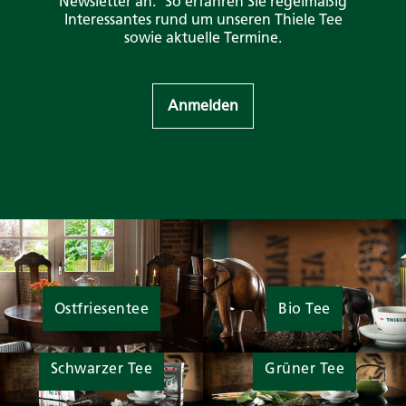
Newsletter an. So erfahren Sie regelmäßig
Interessantes rund um unseren Thiele Tee
sowie aktuelle Termine.
Anmelden
Ostfriesentee
Bio Tee
Schwarzer Tee
Grüner Tee