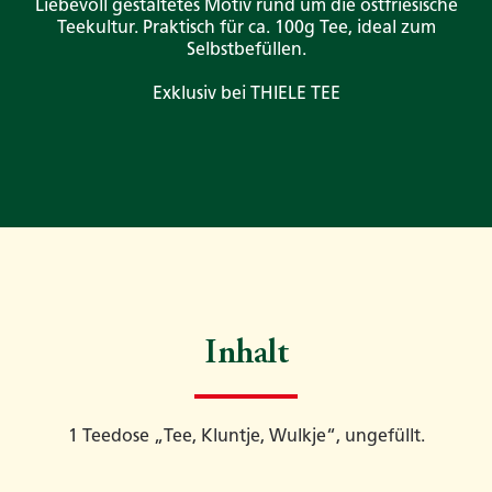
Liebevoll gestaltetes Motiv rund um die ostfriesische
Teekultur. Praktisch für ca. 100g Tee, ideal zum
Selbstbefüllen.
Exklusiv bei THIELE TEE
Inhalt
1 Teedose „Tee, Kluntje, Wulkje“, ungefüllt.