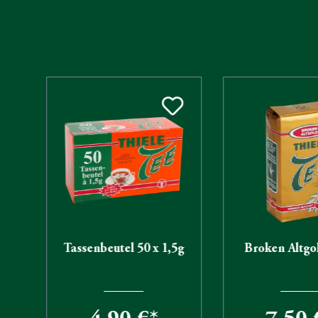
Produktgalerie überspringen
Tassenbeutel 50 x 1,5g
Broken Altgo