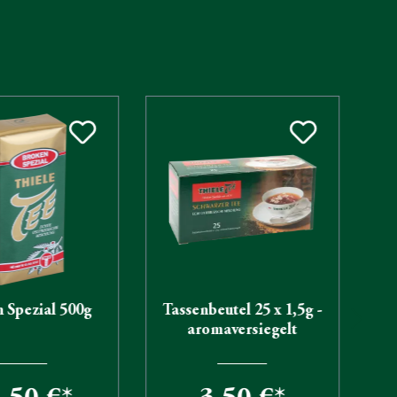
 Spezial 500g
Tassenbeutel 25 x 1,5g -
aromaversiegelt