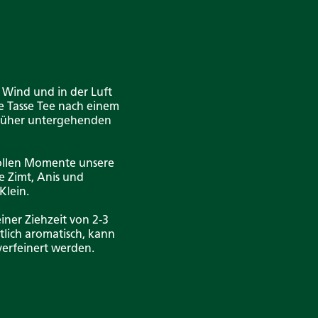
 Wind und in der Luft
e Tasse Tee nach einem
früher untergehenden
vollen Momente unsere
e Zimt, Anis und
Klein.
iner Ziehzeit von 2-3
lich aromatisch, kann
verfeinert werden.