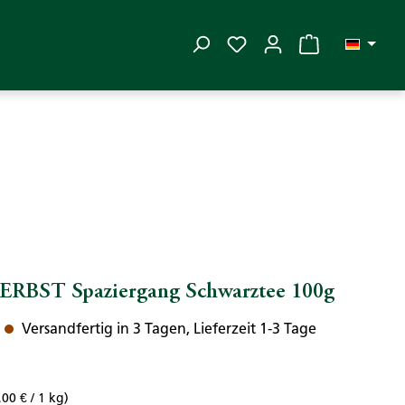
Du hast 0 Produkte auf
RBST Spaziergang Schwarztee 100g
Versandfertig in 3 Tagen, Lieferzeit 1-3 Tage
,00 € / 1 kg)