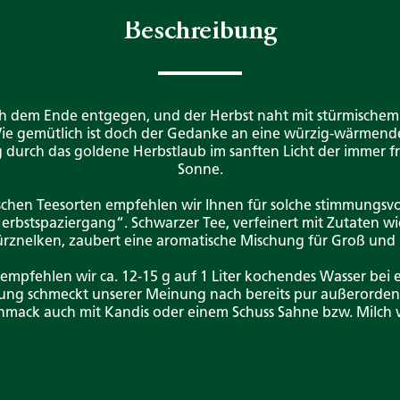
Beschreibung
h dem Ende entgegen, und der Herbst naht mit stürmischem
ie gemütlich ist doch der Gedanke an eine würzig-wärmend
 durch das goldene Herbstlaub im sanften Licht der immer 
Sonne.
schen Teesorten empfehlen wir Ihnen für solche stimmungs
rbstspaziergang“. Schwarzer Tee, verfeinert mit Zutaten wi
znelken, zaubert eine aromatische Mischung für Groß und 
empfehlen wir ca. 12-15 g auf 1 Liter kochendes Wasser bei e
ung schmeckt unserer Meinung nach bereits pur außerordent
hmack auch mit Kandis oder einem Schuss Sahne bzw. Milch 