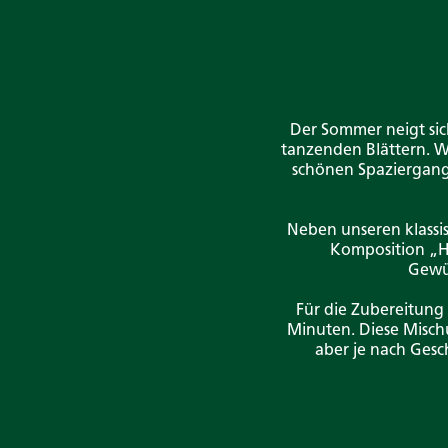
Der Sommer neigt sic
tanzenden Blättern. W
schönen Spaziergang
Neben unseren klassi
Komposition „He
Gewür
Für die Zubereitung 
Minuten. Diese Misch
aber je nach Gesc