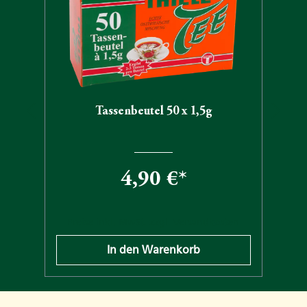
Tassenbeutel 50 x 1,5g
4,90 €*
n
Preise inkl. MwSt. zzgl. Versandkosten
In den Warenkorb