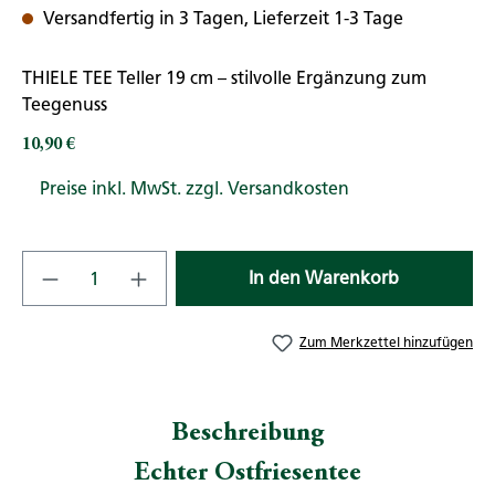
Versandfertig in 3 Tagen, Lieferzeit 1-3 Tage
THIELE TEE Teller 19 cm – stilvolle Ergänzung zum
Teegenuss
10,90 €
Regulärer Preis:
Preise inkl. MwSt. zzgl. Versandkosten
Produkt Anzahl: Gib den gewünschten Wert
In den Warenkorb
Zum Merkzettel hinzufügen
Beschreibung
Echter Ostfriesentee