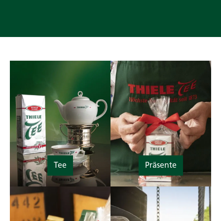
Tee
Präsente