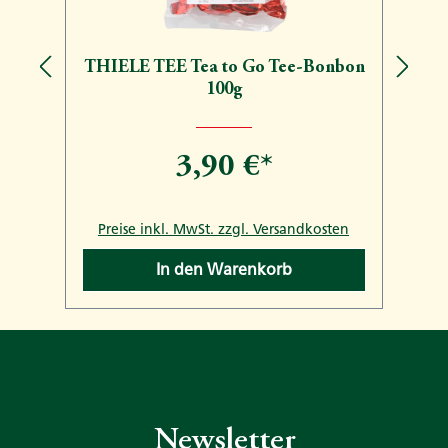
THIELE TEE Tea to Go Tee-Bonbon
100g
3,90 €*
n
Preise inkl. MwSt. zzgl. Versandkosten
In den Warenkorb
Newsletter