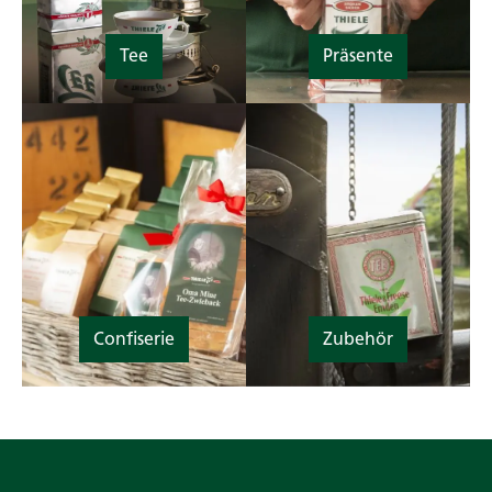
Tee
Präsente
Confiserie
Zubehör