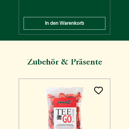
n
Preise inkl. MwSt. zzgl. Versandkosten
In den Warenkorb
Zubehör & Präsente
Produktgalerie überspringen