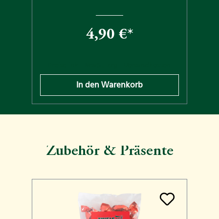
4,90 €*
n
Preise inkl. MwSt. zzgl. Versandkosten
In den Warenkorb
Zubehör & Präsente
Produktgalerie überspringen