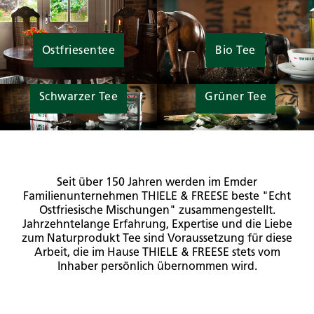
Ostfriesentee
Bio Tee
Schwarzer Tee
Grüner Tee
Seit über 150 Jahren werden im Emder
Familienunternehmen THIELE & FREESE beste "Echt
Ostfriesische Mischungen" zusammengestellt.
Jahrzehntelange Erfahrung, Expertise und die Liebe
zum Naturprodukt Tee sind Voraussetzung für diese
Arbeit, die im Hause THIELE & FREESE stets vom
Inhaber persönlich übernommen wird.