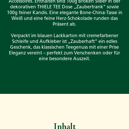
Accessoires. Enthalten sind 100g Broken Silber in der
dekorativen THIELE TEE Dose „Zaubertrank“ sowie
100g feiner Kandis. Eine elegante Bone-China-Tasse in
Weiß und eine feine Herz-Schokolade runden das
Präsent ab.
Verpackt im blauen Lackkarton mit cremefarbener
Schleife und Aufkleber ist „Zauberhaft“ ein edles
Geschenk, das klassischen Teegenuss mit einer Prise
Eleganz vereint – perfekt zum Verschenken oder für
eine besondere Auszeit.
Inhalt