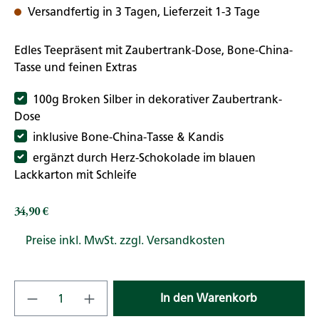
Versandfertig in 3 Tagen, Lieferzeit 1-3 Tage
Edles Teepräsent mit Zaubertrank-Dose, Bone-China-
Tasse und feinen Extras
100g Broken Silber in dekorativer Zaubertrank-
Dose
inklusive Bone-China-Tasse & Kandis
ergänzt durch Herz-Schokolade im blauen
Lackkarton mit Schleife
34,90 €
Regulärer Preis:
Preise inkl. MwSt. zzgl. Versandkosten
Produkt Anzahl: Gib den gewünschten Wert
In den Warenkorb