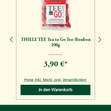
THIELE TEE Tea to Go Tee-Bonbon
100g
3,90 €*
n
Preise inkl. MwSt. zzgl. Versandkosten
In den Warenkorb