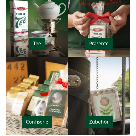
Tee
Präsente
Confiserie
Zubehör