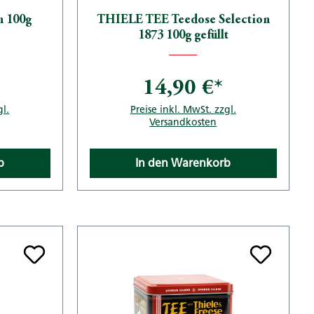
n 100g
THIELE TEE Teedose Selection
1873 100g gefüllt
14,90 €*
gl.
Preise inkl. MwSt. zzgl.
Versandkosten
b
In den Warenkorb