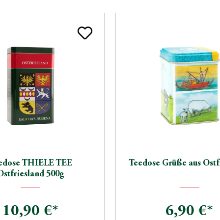
edose THIELE TEE
Teedose Grüße aus Ostf
Ostfriesland 500g
10,90 €*
6,90 €*