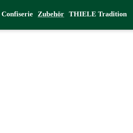
radition
Confiserie
Zubehör
THIELE Tradition