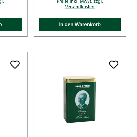
gl.
Preise inkl. MwSt. zzgl.
Versandkosten
b
In den Warenkorb