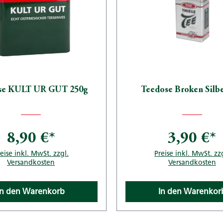
se KULT UR GUT 250g
Teedose Broken Silbe
8,90 €*
3,90 €*
eise inkl. MwSt. zzgl.
Preise inkl. MwSt. zz
Versandkosten
Versandkosten
In den Warenkorb
In den Warenkor