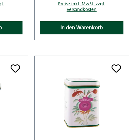
gl.
Preise inkl. MwSt. zzgl.
Versandkosten
b
In den Warenkorb