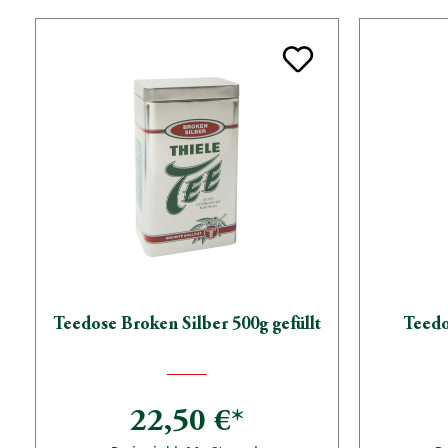
Teedose Broken Silber 500g gefüllt
Teedo
22,50 €*