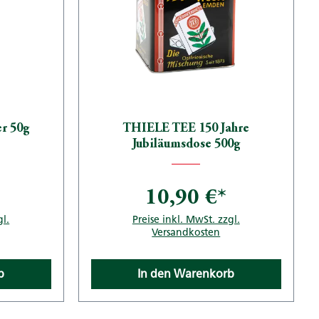
r 50g
THIELE TEE 150 Jahre
Jubiläumsdose 500g
10,90 €*
gl.
Preise inkl. MwSt. zzgl.
Versandkosten
b
In den Warenkorb