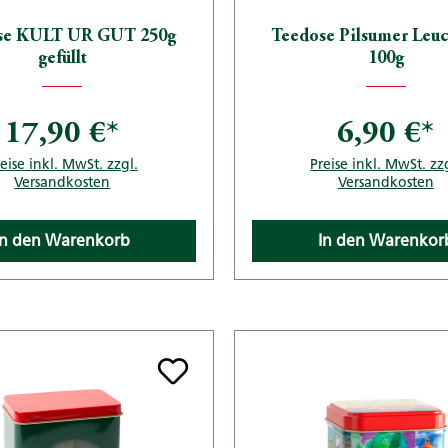
se KULT UR GUT 250g
Teedose Pilsumer Leu
gefüllt
100g
17,90 €*
6,90 €*
eise inkl. MwSt. zzgl.
Preise inkl. MwSt. zz
Versandkosten
Versandkosten
In den Warenkorb
In den Warenkor