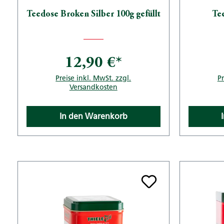
Teedose Broken Silber 100g gefüllt
Tee
12,90 €*
Preise inkl. MwSt. zzgl.
Pr
Versandkosten
In den Warenkorb