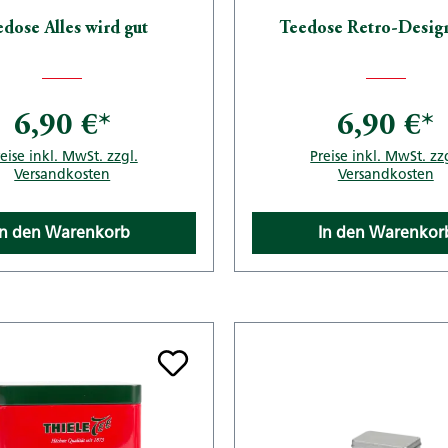
dose Alles wird gut
Teedose Retro-Desig
6,90 €*
6,90 €*
eise inkl. MwSt. zzgl.
Preise inkl. MwSt. zz
Versandkosten
Versandkosten
In den Warenkorb
In den Warenkor