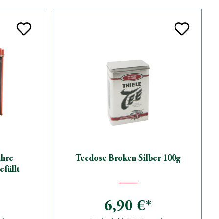
ahre
Teedose Broken Silber 100g
efüllt
6,90 €*