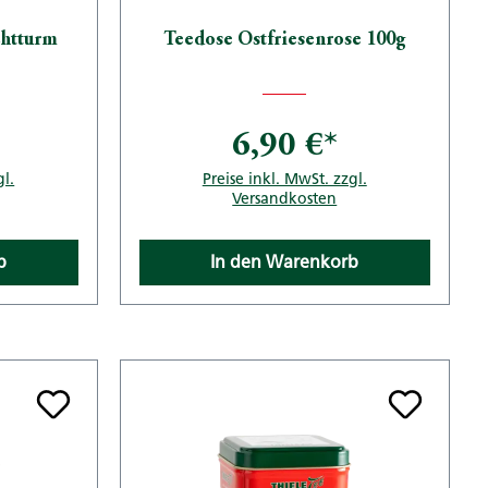
chtturm
Teedose Ostfriesenrose 100g
6,90 €*
gl.
Preise inkl. MwSt. zzgl.
Versandkosten
b
In den Warenkorb