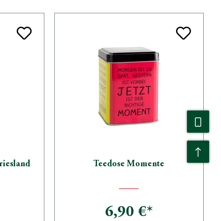
riesland
Teedose Momente
6,90 €*