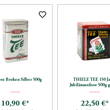
se Broken Silber 500g
THIELE TEE 150 J
Jubiläumsdose 500g g
10,90 €*
22,50 €*